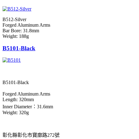
B512-Silver
Forged Aluminum Arms
Bar Bore: 31.8mm
Weight: 188g
B5101-Black
B5101-Black
Forged Aluminum Arms
Length: 320mm
Inner Diameter：31.6mm
Weight: 320g
彰化縣彰化市寶廓路272號