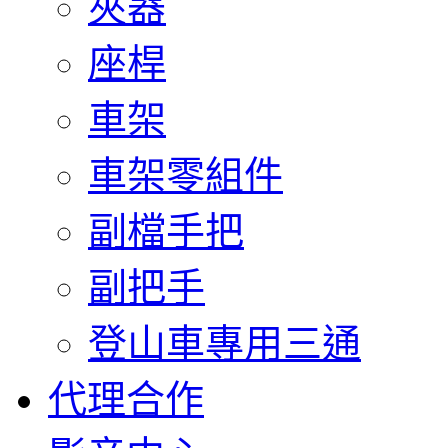
夾器
座桿
車架
車架零組件
副檔手把
副把手
登山車專用三通
代理合作