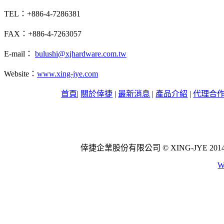
TEL：+886-4-7286381
FAX：+886-4-7263057
E-mail：
bulushi@xjhardware.com.tw
Website：
www.xing-jye.com
首頁
|
關於倖捷
|
最新消息
|
產品介紹
|
代理合
倖捷企業股份有限公司 © XING-JYE 2014 All 